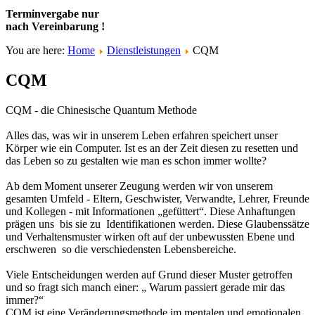
Terminvergabe nur
nach Vereinbarung !
You are here:
Home
Dienstleistungen
CQM
CQM
CQM - die Chinesische Quantum Methode
Alles das, was wir in unserem Leben erfahren speichert unser
Körper wie ein Computer. Ist es an der Zeit diesen zu resetten und
das Leben so zu gestalten wie man es schon immer wollte?
Ab dem Moment unserer Zeugung werden wir von unserem
gesamten Umfeld - Eltern, Geschwister, Verwandte, Lehrer, Freunde
und Kollegen - mit Informationen „gefüttert“. Diese Anhaftungen
prägen uns bis sie zu Identifikationen werden. Diese Glaubenssätze
und Verhaltensmuster wirken oft auf der unbewussten Ebene und
erschweren so die verschiedensten Lebensbereiche.
Viele Entscheidungen werden auf Grund dieser Muster getroffen
und so fragt sich manch einer: „ Warum passiert gerade mir das
immer?“
CQM ist eine Veränderungsmethode im mentalen und emotionalen