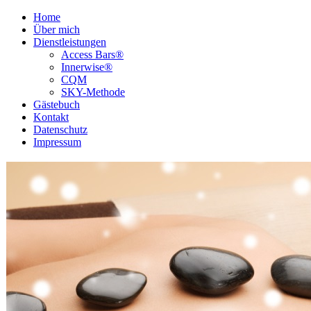
Home
Über mich
Dienstleistungen
Access Bars®
Innerwise®
CQM
SKY-Methode
Gästebuch
Kontakt
Datenschutz
Impressum