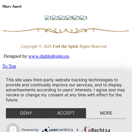
Marc Aurel
Copyright © 2026
Feel the Spirit
Rights Reserved.
Designed by
www.diablodesign.eu
.
To Top
This site uses third-party website tracking technologies to
provide and continually improve our services, and to display
advertisements according to users' interests. I agree and may
revoke or change my consent at any time with effect for the
future.
DENY
ACCEPT
MORE
Powered by
&