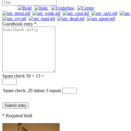
Guestbook entry
*
Spam check 50 + 13 =
Spam check: 20 minus 3 equals
* Required field